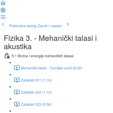
Prethodna lekcija
Završi i nastavi
Fizika 3. - Mehanički talasi i
akustika
5.1 Brzina i energija mehaničkih talasa
Mehanički talasi - Teorijski uvod (8:26)
Zadatak 321 (1:16)
Zadatak 322 (1:15)
Zadatak 323 (0:56)