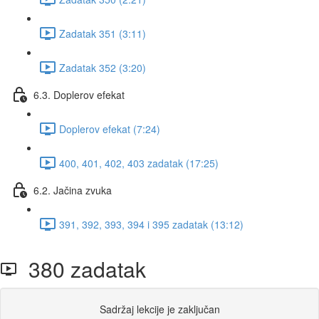
Zadatak 351 (3:11)
Zadatak 352 (3:20)
6.3. Doplerov efekat
Doplerov efekat (7:24)
400, 401, 402, 403 zadatak (17:25)
6.2. Jačina zvuka
391, 392, 393, 394 i 395 zadatak (13:12)
380 zadatak
Sadržaj lekcije je zaključan