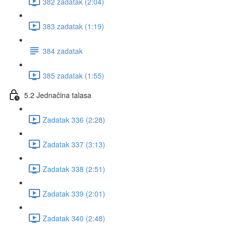
382 zadatak (2:04)
383 zadatak (1:19)
384 zadatak
385 zadatak (1:55)
5.2 Jednačina talasa
Zadatak 336 (2:28)
Zadatak 337 (3:13)
Zadatak 338 (2:51)
Zadatak 339 (2:01)
Zadatak 340 (2:48)