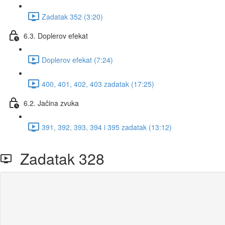
Zadatak 352 (3:20)
6.3. Doplerov efekat
Doplerov efekat (7:24)
400, 401, 402, 403 zadatak (17:25)
6.2. Jačina zvuka
391, 392, 393, 394 i 395 zadatak (13:12)
Zadatak 328