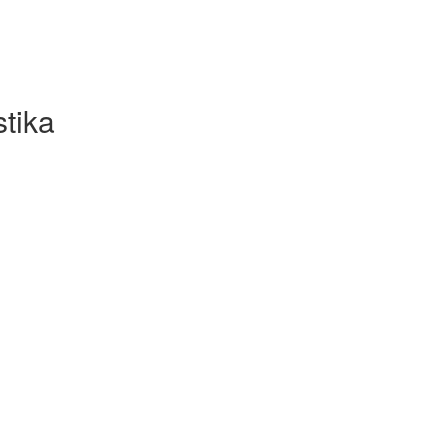
stika