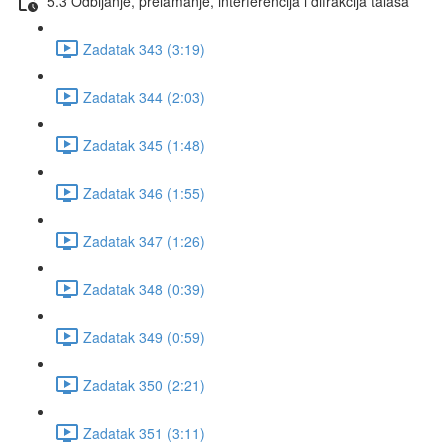
5.3 Odbijanje, prelamanje, interferencija i difrakcija talasa
Zadatak 343 (3:19)
Zadatak 344 (2:03)
Zadatak 345 (1:48)
Zadatak 346 (1:55)
Zadatak 347 (1:26)
Zadatak 348 (0:39)
Zadatak 349 (0:59)
Zadatak 350 (2:21)
Zadatak 351 (3:11)