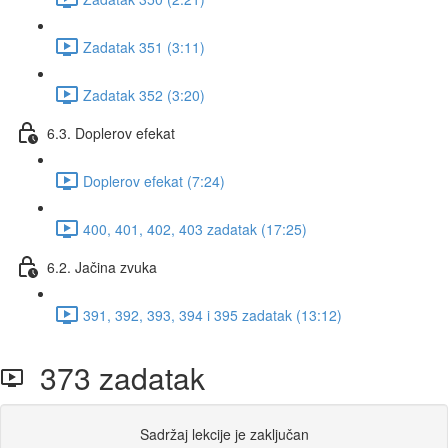
Zadatak 351 (3:11)
Zadatak 352 (3:20)
6.3. Doplerov efekat
Doplerov efekat (7:24)
400, 401, 402, 403 zadatak (17:25)
6.2. Jačina zvuka
391, 392, 393, 394 i 395 zadatak (13:12)
373 zadatak
Sadržaj lekcije je zaključan