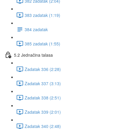
382 zadatak (2:04)
383 zadatak (1:19)
384 zadatak
385 zadatak (1:55)
5.2 Jednačina talasa
Zadatak 336 (2:28)
Zadatak 337 (3:13)
Zadatak 338 (2:51)
Zadatak 339 (2:01)
Zadatak 340 (2:48)