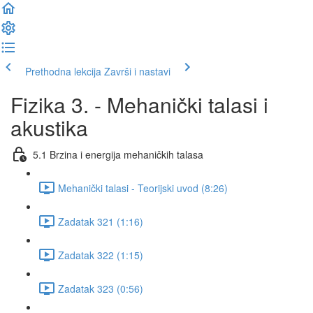
Prethodna lekcija
Završi i nastavi
Fizika 3. - Mehanički talasi i
akustika
5.1 Brzina i energija mehaničkih talasa
Mehanički talasi - Teorijski uvod (8:26)
Zadatak 321 (1:16)
Zadatak 322 (1:15)
Zadatak 323 (0:56)