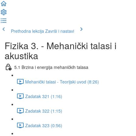
Prethodna lekcija
Završi i nastavi
Fizika 3. - Mehanički talasi i
akustika
5.1 Brzina i energija mehaničkih talasa
Mehanički talasi - Teorijski uvod (8:26)
Zadatak 321 (1:16)
Zadatak 322 (1:15)
Zadatak 323 (0:56)