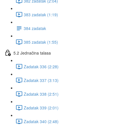
382 zadatak (2:04)
383 zadatak (1:19)
384 zadatak
385 zadatak (1:55)
5.2 Jednačina talasa
Zadatak 336 (2:28)
Zadatak 337 (3:13)
Zadatak 338 (2:51)
Zadatak 339 (2:01)
Zadatak 340 (2:48)