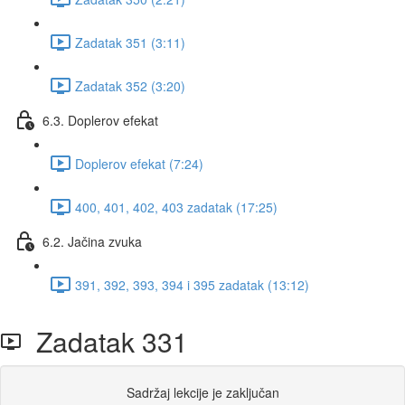
Zadatak 351 (3:11)
Zadatak 352 (3:20)
6.3. Doplerov efekat
Doplerov efekat (7:24)
400, 401, 402, 403 zadatak (17:25)
6.2. Jačina zvuka
391, 392, 393, 394 i 395 zadatak (13:12)
Zadatak 331
Sadržaj lekcije je zaključan