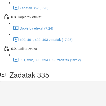
Zadatak 352 (3:20)
6.3. Doplerov efekat
Doplerov efekat (7:24)
400, 401, 402, 403 zadatak (17:25)
6.2. Jačina zvuka
391, 392, 393, 394 i 395 zadatak (13:12)
Zadatak 335