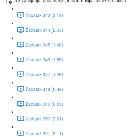
5.3 Odbijanje, prelamanje, interferencija i difrakcija talasa
Zadatak 343 (3:19)
Zadatak 344 (2:03)
Zadatak 345 (1:48)
Zadatak 346 (1:55)
Zadatak 347 (1:26)
Zadatak 348 (0:39)
Zadatak 349 (0:59)
Zadatak 350 (2:21)
Zadatak 351 (3:11)