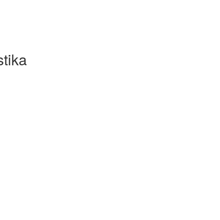
stika