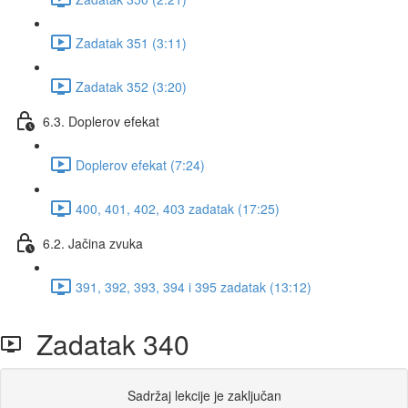
Zadatak 351 (3:11)
Zadatak 352 (3:20)
6.3. Doplerov efekat
Doplerov efekat (7:24)
400, 401, 402, 403 zadatak (17:25)
6.2. Jačina zvuka
391, 392, 393, 394 i 395 zadatak (13:12)
Zadatak 340
Sadržaj lekcije je zaključan