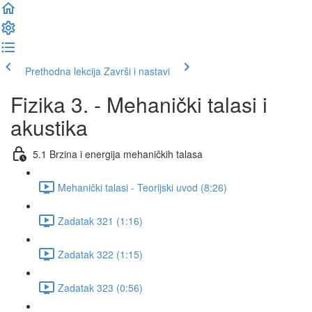
Prethodna lekcija
Završi i nastavi
Fizika 3. - Mehanički talasi i
akustika
5.1 Brzina i energija mehaničkih talasa
Mehanički talasi - Teorijski uvod (8:26)
Zadatak 321 (1:16)
Zadatak 322 (1:15)
Zadatak 323 (0:56)