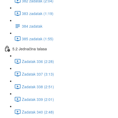
382 zadatak (2:04)
383 zadatak (1:19)
384 zadatak
385 zadatak (1:55)
5.2 Jednačina talasa
Zadatak 336 (2:28)
Zadatak 337 (3:13)
Zadatak 338 (2:51)
Zadatak 339 (2:01)
Zadatak 340 (2:48)