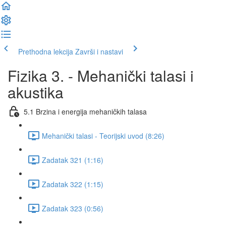
Prethodna lekcija
Završi i nastavi
Fizika 3. - Mehanički talasi i
akustika
5.1 Brzina i energija mehaničkih talasa
Mehanički talasi - Teorijski uvod (8:26)
Zadatak 321 (1:16)
Zadatak 322 (1:15)
Zadatak 323 (0:56)