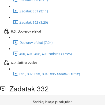
Zadatak 351 (3:11)
Zadatak 352 (3:20)
6.3. Doplerov efekat
Doplerov efekat (7:24)
400, 401, 402, 403 zadatak (17:25)
6.2. Jačina zvuka
391, 392, 393, 394 i 395 zadatak (13:12)
Zadatak 332
Sadržaj lekcije je zaključan