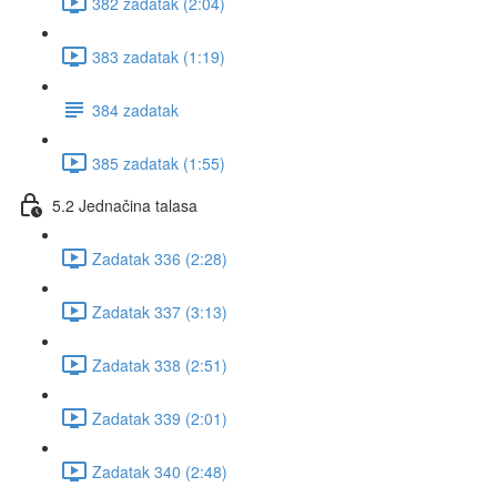
382 zadatak (2:04)
383 zadatak (1:19)
384 zadatak
385 zadatak (1:55)
5.2 Jednačina talasa
Zadatak 336 (2:28)
Zadatak 337 (3:13)
Zadatak 338 (2:51)
Zadatak 339 (2:01)
Zadatak 340 (2:48)