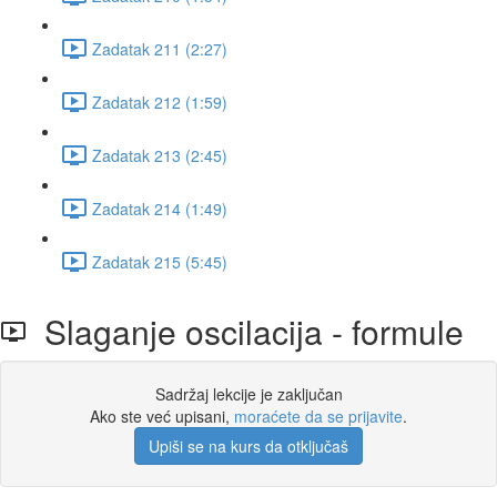
Zadatak 211 (2:27)
Zadatak 212 (1:59)
Zadatak 213 (2:45)
Zadatak 214 (1:49)
Zadatak 215 (5:45)
Slaganje oscilacija - formule
Sadržaj lekcije je zaključan
Ako ste već upisani,
moraćete da se prijavite
.
Upiši se na kurs da otključaš