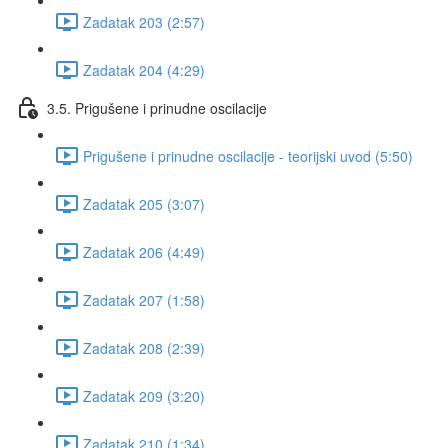
Zadatak 203 (2:57)
Zadatak 204 (4:29)
3.5. Prigušene i prinudne oscilacije
Prigušene i prinudne oscilacije - teorijski uvod (5:50)
Zadatak 205 (3:07)
Zadatak 206 (4:49)
Zadatak 207 (1:58)
Zadatak 208 (2:39)
Zadatak 209 (3:20)
Zadatak 210 (1:34)