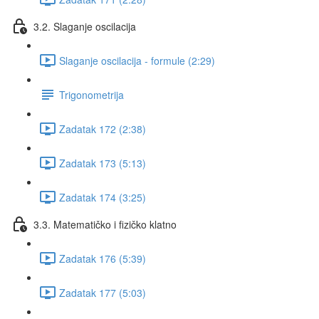
3.2. Slaganje oscilacija
Slaganje oscilacija - formule (2:29)
Trigonometrija
Zadatak 172 (2:38)
Zadatak 173 (5:13)
Zadatak 174 (3:25)
3.3. Matematičko i fizičko klatno
Zadatak 176 (5:39)
Zadatak 177 (5:03)