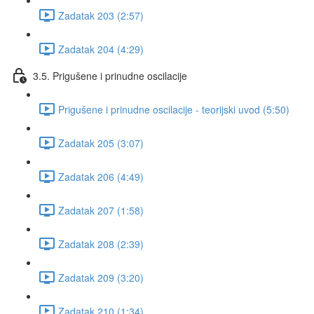
Zadatak 203 (2:57)
Zadatak 204 (4:29)
3.5. Prigušene i prinudne oscilacije
Prigušene i prinudne oscilacije - teorijski uvod (5:50)
Zadatak 205 (3:07)
Zadatak 206 (4:49)
Zadatak 207 (1:58)
Zadatak 208 (2:39)
Zadatak 209 (3:20)
Zadatak 210 (1:34)