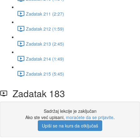
Zadatak 211 (2:27)
Zadatak 212 (1:59)
Zadatak 213 (2:45)
Zadatak 214 (1:49)
Zadatak 215 (5:45)
Zadatak 183
Sadržaj lekcije je zaključan
Ako ste već upisani,
moraćete da se prijavite
.
Upiši se na kurs da otključaš