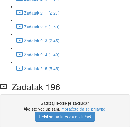
Zadatak 211 (2:27)
Zadatak 212 (1:59)
Zadatak 213 (2:45)
Zadatak 214 (1:49)
Zadatak 215 (5:45)
Zadatak 196
Sadržaj lekcije je zaključan
Ako ste već upisani,
moraćete da se prijavite
.
Upiši se na kurs da otključaš