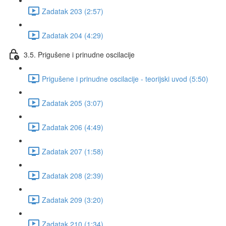
Zadatak 203 (2:57)
Zadatak 204 (4:29)
3.5. Prigušene i prinudne oscilacije
Prigušene i prinudne oscilacije - teorijski uvod (5:50)
Zadatak 205 (3:07)
Zadatak 206 (4:49)
Zadatak 207 (1:58)
Zadatak 208 (2:39)
Zadatak 209 (3:20)
Zadatak 210 (1:34)