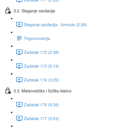
3.2. Slaganje oscilacija
Slaganje oscilacija - formule (2:29)
Trigonometrija
Zadatak 172 (2:38)
Zadatak 173 (5:13)
Zadatak 174 (3:25)
3.3. Matematičko i fizičko klatno
Zadatak 176 (5:39)
Zadatak 177 (5:03)