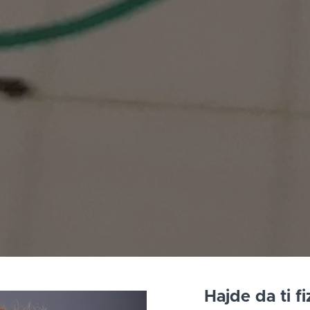
Hajde da ti f