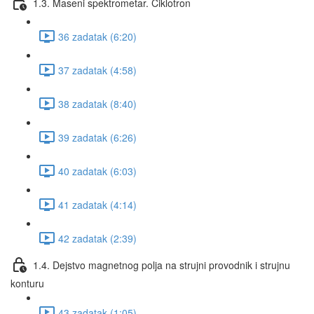
1.3. Maseni spektrometar. Ciklotron
36 zadatak (6:20)
37 zadatak (4:58)
38 zadatak (8:40)
39 zadatak (6:26)
40 zadatak (6:03)
41 zadatak (4:14)
42 zadatak (2:39)
1.4. Dejstvo magnetnog polja na strujni provodnik i strujnu
konturu
43 zadatak (1:05)