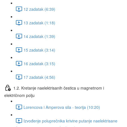
12 zadatak (6:39)
13 zadatak (1:18)
14 zadatak (1:39)
15 zadatak (3:14)
16 zadatak (3:15)
17 zadatak (4:56)
1.2. Kretanje naelektrisanih čestica u magnetnom i
električnom polju
Lorencova i Amperova sila - teorija (10:20)
Izvođenje poluprečnika krivine putanje naelektrisane