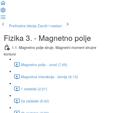
Prethodna lekcija
Završi i nastavi
Fizika 3. - Magnetno polje
1.1. Magnetno polje struje. Magnetni moment strujne
konture
Magnetno polje - uvod (7:05)
Magnetna interakcija - teorija (6:13)
1 zadatak (2:21)
2a zadatak (6:42)
2b zadatak (3:09)