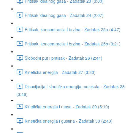
Pritisak idealnog gasa - Zadatak 23 (3:00)
Pritisak idealnog gasa - Zadatak 24 (2:07)
Pritisak, koncentracija i brzina - Zadatak 25a (4:47)
Pritisak, koncentracija i brzina - Zadatak 25b (3:21)
Slobodni put i pritisak - Zadatak 26 (2:44)
Kinetička energija - Zadatak 27 (3:33)
Disocijacija i kinetička energija molekula - Zadatak 28
(3:46)
Kinetička energija i masa - Zadatak 29 (5:10)
Kinetička energija i gustina - Zadatak 30 (2:43)