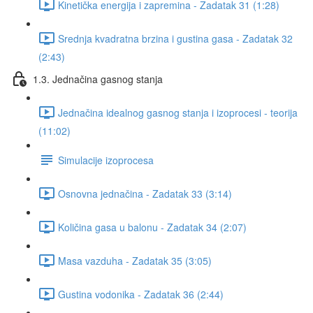
Kinetička energija i zapremina - Zadatak 31 (1:28)
Srednja kvadratna brzina i gustina gasa - Zadatak 32
(2:43)
1.3. Jednačina gasnog stanja
Jednačina idealnog gasnog stanja i izoprocesi - teorija
(11:02)
Simulacije izoprocesa
Osnovna jednačina - Zadatak 33 (3:14)
Količina gasa u balonu - Zadatak 34 (2:07)
Masa vazduha - Zadatak 35 (3:05)
Gustina vodonika - Zadatak 36 (2:44)