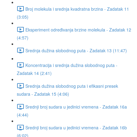
Broj molekula i srednja kvadratna brzina - Zadatak 11
(3:05)
Eksperiment određivanja brzine molekula - Zadatak 12
(4:57)
Srednja dužina slobodnog puta - Zadatak 13 (11:47)
Koncentracija i srednja dužina slobodnog puta -
Zadatak 14 (2:41)
Srednja dužina slobodnog puta i efikasni presek
sudara - Zadatak 15 (4:06)
Srednji broj sudara u jedinici vremena - Zadatak 16a
(4:44)
Srednji broj sudara u jedinici vremena - Zadatak 16b
(6:02)