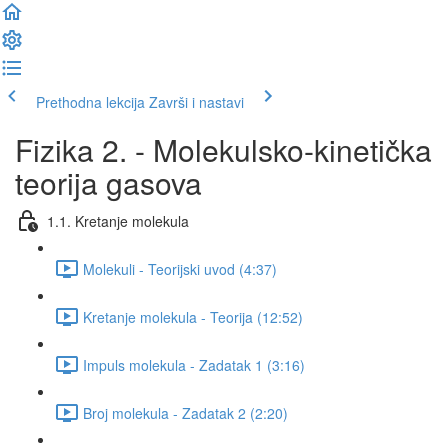
Prethodna lekcija
Završi i nastavi
Fizika 2. - Molekulsko-kinetička
teorija gasova
1.1. Kretanje molekula
Molekuli - Teorijski uvod (4:37)
Kretanje molekula - Teorija (12:52)
Impuls molekula - Zadatak 1 (3:16)
Broj molekula - Zadatak 2 (2:20)