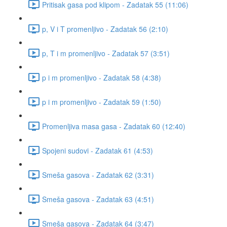
Pritisak gasa pod klipom - Zadatak 55 (11:06)
p, V i T promenljivo - Zadatak 56 (2:10)
p, T i m promenljivo - Zadatak 57 (3:51)
p i m promenljivo - Zadatak 58 (4:38)
p i m promenljivo - Zadatak 59 (1:50)
Promenljiva masa gasa - Zadatak 60 (12:40)
Spojeni sudovi - Zadatak 61 (4:53)
Smeša gasova - Zadatak 62 (3:31)
Smeša gasova - Zadatak 63 (4:51)
Smeša gasova - Zadatak 64 (3:47)