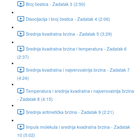
Broj čestica - Zadatak 3 (2:50)
Disocijacija i broj čestica - Zadatak 4 (2:06)
Srednja kvadratna brzina - Zadatak 5 (3:29)
Srednja kvadratna brzina i temperatura - Zadatak 6
(2:37)
Srednja kvadratna i najverovatnija brzina - Zadatak 7
(4:24)
Temperatura i srednja kvadratna i najverovatnija brzina
- Zadatak 8 (4:15)
Srednja aritmetička brzina - Zadatak 9 (2:21)
Impuls molekula i srednja kvadratna brzina - Zadatak
10 (5:02)