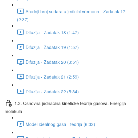
Srednji broj sudara u jedinici vremena - Zadatak 17
(2:37)
Difuzija - Zadatak 18 (1:47)
Difuzija - Zadatak 19 (1:57)
Difuzija - Zadatak 20 (3:51)
Difuzija - Zadatak 21 (2:59)
Difuzija - Zadatak 22 (5:34)
1.2. Osnovna jednačina kinetičke teorije gasova. Energija
molekula
Model idealnog gasa - teorija (6:32)