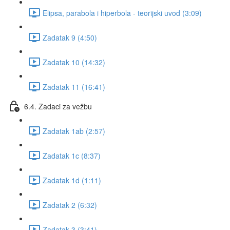
Elipsa, parabola i hiperbola - teorijski uvod (3:09)
Zadatak 9 (4:50)
Zadatak 10 (14:32)
Zadatak 11 (16:41)
6.4. Zadaci za vežbu
Zadatak 1ab (2:57)
Zadatak 1c (8:37)
Zadatak 1d (1:11)
Zadatak 2 (6:32)
Zadatak 3 (3:41)