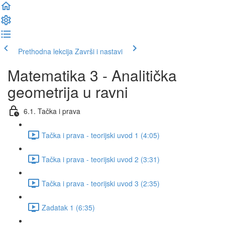
Prethodna lekcija
Završi i nastavi
Matematika 3 - Analitička
geometrija u ravni
6.1. Tačka i prava
Tačka i prava - teorijski uvod 1 (4:05)
Tačka i prava - teorijski uvod 2 (3:31)
Tačka i prava - teorijski uvod 3 (2:35)
Zadatak 1 (6:35)