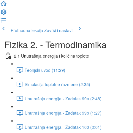
Prethodna lekcija
Završi i nastavi
Fizika 2. - Termodinamika
2.1 Unutrašnja energija i količina toplote
Teorijski uvod (11:29)
Simulacija toplotne razmene (2:35)
Unutrašnja energija - Zadatak 99a (2:48)
Unutrašnja energija - Zadatak 99b (1:27)
Unutrašnja energija - Zadatak 100 (2:01)