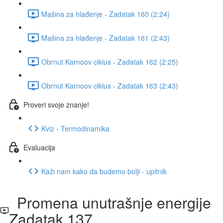
Mašina za hlađenje - Zadatak 160 (2:24)
Mašina za hlađenje - Zadatak 161 (2:43)
Obrnut Karnoov ciklus - Zadatak 162 (2:25)
Obrnut Karnoov ciklus - Zadatak 163 (2:43)
Proveri svoje znanje!
Kviz - Termodinamika
Evaluacija
Kaži nam kako da budemo bolji - upitnik
Promena unutrašnje energije
Zadatak 137