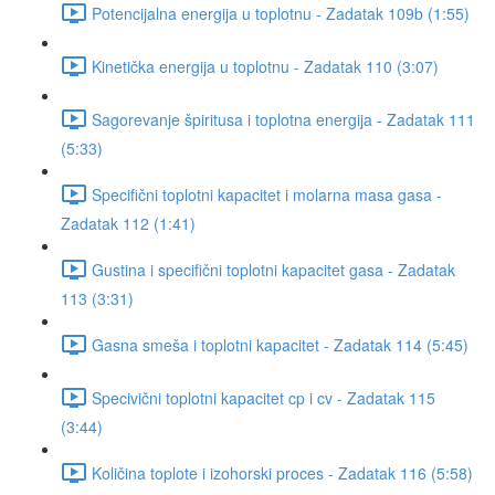
Potencijalna energija u toplotnu - Zadatak 109b (1:55)
Kinetička energija u toplotnu - Zadatak 110 (3:07)
Sagorevanje špiritusa i toplotna energija - Zadatak 111
(5:33)
Specifični toplotni kapacitet i molarna masa gasa -
Zadatak 112 (1:41)
Gustina i specifični toplotni kapacitet gasa - Zadatak
113 (3:31)
Gasna smeša i toplotni kapacitet - Zadatak 114 (5:45)
Specivični toplotni kapacitet cp i cv - Zadatak 115
(3:44)
Količina toplote i izohorski proces - Zadatak 116 (5:58)