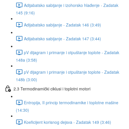
Adijabatsko sabijanje i izohorsko hlađenje - Zadatak
145 (9:16)
Adijabatsko sabijanje - Zadatak 146 (3:49)
Adijabatsko sabijanje - Zadatak 147 (3:44)
pV dijagram i primanje i otpuštanje toplote - Zadatak
148a (3:58)
pV dijagram i primanje i otpuštanje toplote - Zadatak
148b (3:00)
2.3 Termodinamički ciklusi i toplotni motori
Entropija, II princip termodinamike i toplotne mašine
(14:30)
Koeficijent korisnog dejsva - Zadatak 149 (3:46)