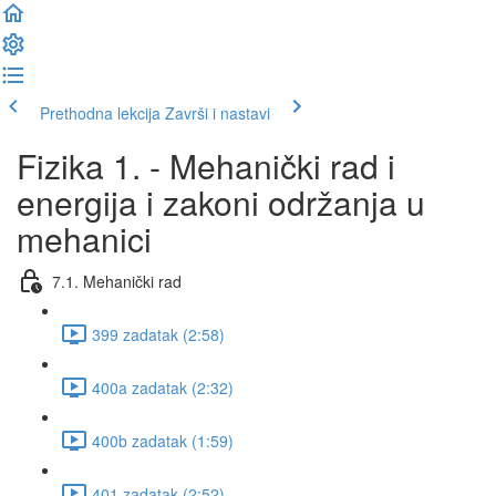
Prethodna lekcija
Završi i nastavi
Fizika 1. - Mehanički rad i
energija i zakoni održanja u
mehanici
7.1. Mehanički rad
399 zadatak (2:58)
400a zadatak (2:32)
400b zadatak (1:59)
401 zadatak (2:52)