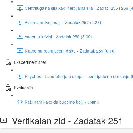
Centrifugalna sila kao inercijalna sila - Zadaci 255 i 256 (
Avion u mrtvoj petlji - Zadatak 257 (4:28)
Vagon u krivini - Zadatak 258 (5:09)
Klatno na rotirajućem disku - Zadatak 259 (6:10)
Eksperimentišite!
Phyphox - Laboratorija u džepu - centripetalno ubrzanje (
Evaluacija
Kaži nam kako da budemo bolji - upitnik
Vertikalan zid - Zadatak 251