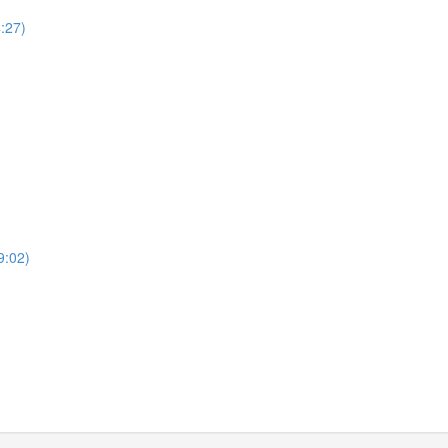
4:27)
9:02)