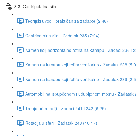
3.3. Centripetalna sila
Teorijski uvod - praktičan za zadatke (2:46)
Centripetalna sila - Zadatak 235 (7:04)
Kamen koji horizontalno rotira na kanapu - Zadaci 236 i 2
Kamen na kanapu koji rotira vertikalno - Zadatak 238 (5:
Kamen na kanapu koji rotira vertikalno - Zadatak 239 (2:
Automobil na ispupčenom i udubljenom mostu - Zadatak 
Trenje pri rotaciji - Zadaci 241 i 242 (6:25)
Rotacija u sferi - Zadatak 243 (10:17)