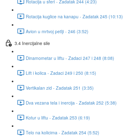
Rotacija u sferi - Zadatak 244 (4:23)
Rotacija kuglice na kanapu - Zadatak 245 (10:13)
Avion u mrtvoj petlji - 246 (3:52)
3.4 Inercijalne sile
Dinamometar u liftu - Zadaci 247 i 248 (8:08)
Lift i kolica - Zadaci 249 i 250 (8:15)
Vertikalan zid - Zadatak 251 (3:35)
Dva vezana tela i inercija - Zadatak 252 (5:38)
Kotur u liftu - Zadatak 253 (6:19)
Telo na kolicima - Zadatak 254 (5:52)